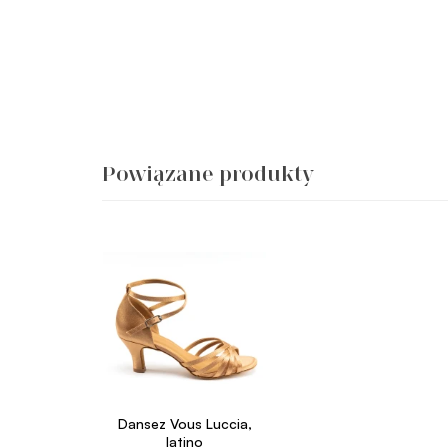
Powiązane produkty
Dansez Vous Luccia,
latino