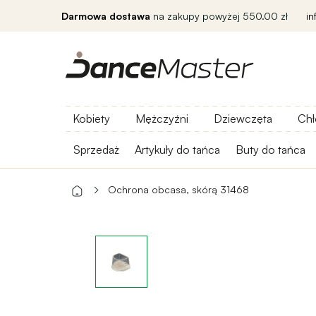
Darmowa dostawa
na zakupy powyżej 550.00 zł
i
Kobiety
Mężczyźni
Dziewczęta
Chł
Sprzedaż
Artykuły do ​​tańca
Buty do tańca
Ochrona obcasa, skórą 31468