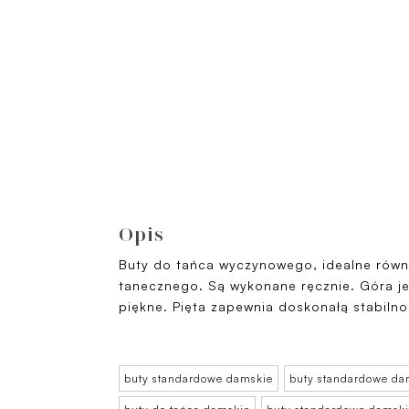
Opis
Buty do tańca wyczynowego, idealne równ
tanecznego. Są wykonane ręcznie. Góra je
piękne. Pięta zapewnia doskonałą stabilno
buty standardowe damskie
buty standardowe da