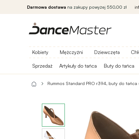
Darmowa dostawa
na zakupy powyżej 550.00 zł
i
Kobiety
Mężczyźni
Dziewczęta
Chł
Sprzedaż
Artykuły do ​​tańca
Buty do tańca
Rummos Standard PRO r394, buty do tańca