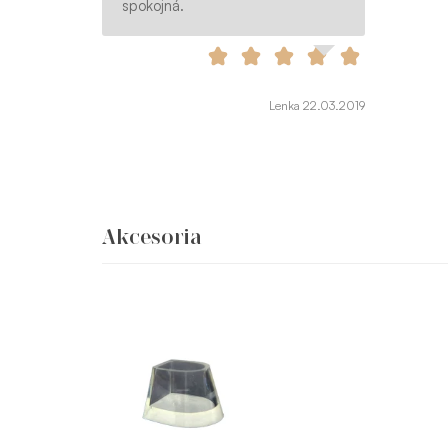
spokojná.
Lenka 22.03.2019
Akcesoria