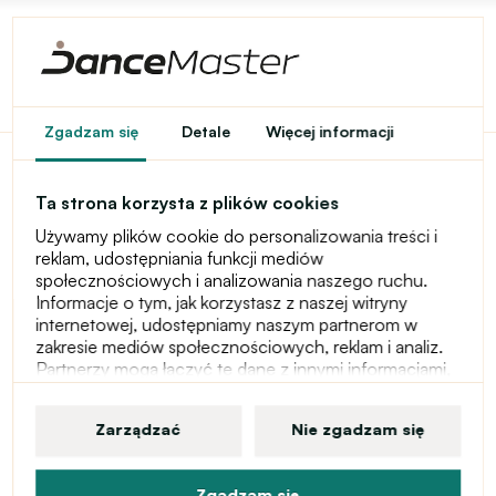
Zgadzam się
Detale
Więcej informacji
Sansha Charlotte, buty
Ta strona korzysta z plików cookies
jazzowe dla mężczyzn
Używamy plików cookie do personalizowania treści i
reklam, udostępniania funkcji mediów
społecznościowych i analizowania naszego ruchu.
Informacje o tym, jak korzystasz z naszej witryny
internetowej, udostępniamy naszym partnerom w
zakresie mediów społecznościowych, reklam i analiz.
Partnerzy mogą łączyć te dane z innymi informacjami,
które im przekazałeś lub uzyskałeś w wyniku
korzystania przez Ciebie z ich usług. Więcej informacji
Zarządzać
Nie zgadzam się
na temat plików cookie, praw użytkownika i prawa do
wycofania zgody znajdziesz w naszym oświadczeniu o
ochronie prywatności.
Zgadzam się