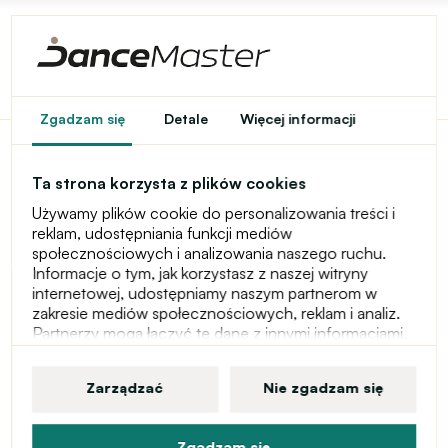
Zgadzam się
Detale
Więcej informacji
Sansha Lena, buty do tańca
Ta strona korzysta z plików cookies
towarzyskiego
Używamy plików cookie do personalizowania treści i
reklam, udostępniania funkcji mediów
społecznościowych i analizowania naszego ruchu.
Informacje o tym, jak korzystasz z naszej witryny
internetowej, udostępniamy naszym partnerom w
zakresie mediów społecznościowych, reklam i analiz.
Partnerzy mogą łączyć te dane z innymi informacjami,
które im przekazałeś lub uzyskałeś w wyniku
korzystania przez Ciebie z ich usług. Więcej informacji
Zarządzać
Nie zgadzam się
na temat plików cookie, praw użytkownika i prawa do
wycofania zgody znajdziesz w naszym oświadczeniu o
ochronie prywatności.
Zgadzam się