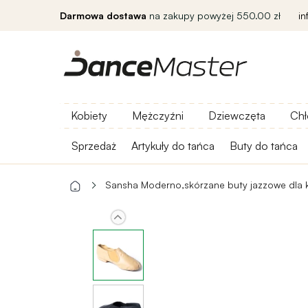
Darmowa dostawa
na zakupy powyżej 550.00 zł
i
Kobiety
Mężczyźni
Dziewczęta
Chł
Sprzedaż
Artykuły do ​​tańca
Buty do tańca
Sansha Moderno,skórzane buty jazzowe dla 