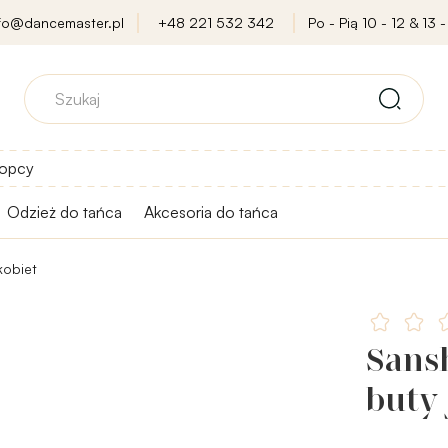
nfo@dancemaster.pl
+48 221 532 342
Po - Pią 10 - 12 & 13 -
opcy
Odzież do tańca
Akcesoria do tańca
kobiet
Sans
buty 