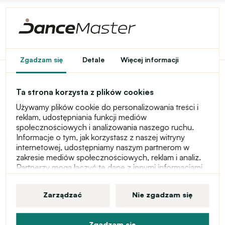
Zgadzam się
Detale
Więcej informacji
Sansha Torba na ramię z
Ta strona korzysta z plików cookies
wizerunkiem pointów
Używamy plików cookie do personalizowania treści i
reklam, udostępniania funkcji mediów
społecznościowych i analizowania naszego ruchu.
Informacje o tym, jak korzystasz z naszej witryny
internetowej, udostępniamy naszym partnerom w
zakresie mediów społecznościowych, reklam i analiz.
Partnerzy mogą łączyć te dane z innymi informacjami,
które im przekazałeś lub uzyskałeś w wyniku
korzystania przez Ciebie z ich usług. Więcej informacji
Zarządzać
Nie zgadzam się
na temat plików cookie, praw użytkownika i prawa do
wycofania zgody znajdziesz w naszym oświadczeniu o
ochronie prywatności.
Zgadzam się