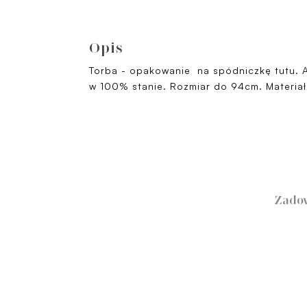
Opis
Torba - opakowanie na spódniczkę tutu. A
w 100% stanie. Rozmiar do 94cm. Materiał
Zadow