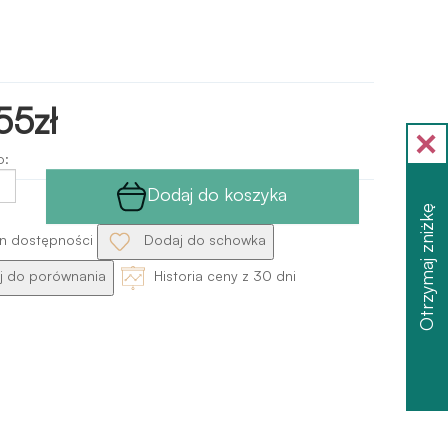
55zł
o:
Dodaj do koszyka
Otrzymaj zniżkę
n dostępności
Dodaj do schowka
 do porównania
Historia ceny z 30 dni