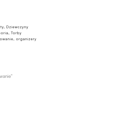
ty, Dziewczyny
oria, Torby
owanie, organizery
wanie”