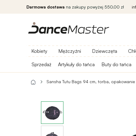
Darmowa dostawa
na zakupy powyżej 550.00 zł
i
Kobiety
Mężczyźni
Dziewczęta
Chł
Sprzedaż
Artykuły do ​​tańca
Buty do tańca
Sansha Tutu Bags 94 cm, torba, opakowanie