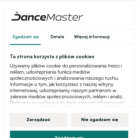
Zgadzam się
Detale
Więcej informacji
So Danca ochrona palców
Ta strona korzysta z plików cookies
Używamy plików cookie do personalizowania treści i
reklam, udostępniania funkcji mediów
społecznościowych i analizowania naszego ruchu.
Informacje o tym, jak korzystasz z naszej witryny
internetowej, udostępniamy naszym partnerom w
zakresie mediów społecznościowych, reklam i analiz.
Partnerzy mogą łączyć te dane z innymi informacjami,
które im przekazałeś lub uzyskałeś w wyniku
korzystania przez Ciebie z ich usług. Więcej informacji
Zarządzać
Nie zgadzam się
na temat plików cookie, praw użytkownika i prawa do
wycofania zgody znajdziesz w naszym oświadczeniu o
ochronie prywatności.
Zgadzam się