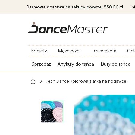
Darmowa dostawa
na zakupy powyżej 550.00 zł
i
Kobiety
Mężczyźni
Dziewczęta
Chł
Sprzedaż
Artykuły do ​​tańca
Buty do tańca
Tech Dance kolorowa siatka na nogawce