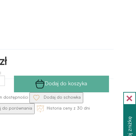
zł
:
Dodaj do koszyka
n dostępności
Dodaj do schowka
 do porównania
Historia ceny z 30 dni
Otrzymaj zniżkę