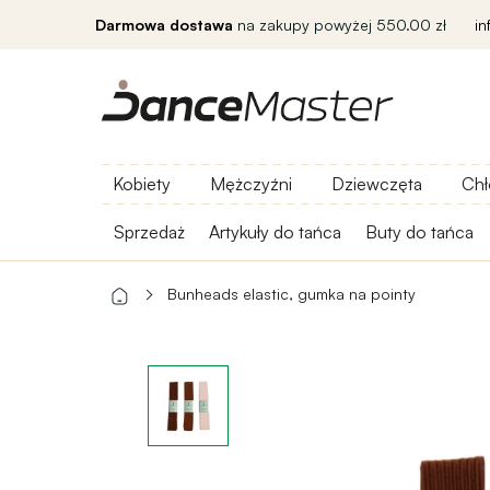
Darmowa dostawa
na zakupy powyżej 550.00 zł
i
Kobiety
Mężczyźni
Dziewczęta
Chł
Sprzedaż
Artykuły do ​​tańca
Buty do tańca
Bunheads elastic, gumka na pointy