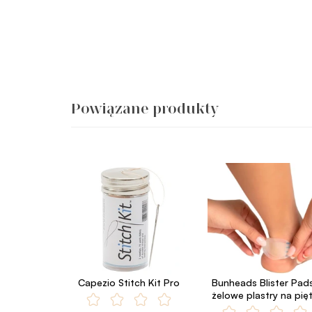
Powiązane produkty
Capezio Stitch Kit Pro
Bunheads Blister Pad
żelowe plastry na pię