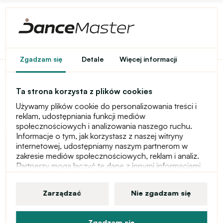
Zgadzam się
Detale
Więcej informacji
Cargo, męskie spodnie
Ta strona korzysta z plików cookies
treningowe
Używamy plików cookie do personalizowania treści i
reklam, udostępniania funkcji mediów
społecznościowych i analizowania naszego ruchu.
Informacje o tym, jak korzystasz z naszej witryny
internetowej, udostępniamy naszym partnerom w
zakresie mediów społecznościowych, reklam i analiz.
Partnerzy mogą łączyć te dane z innymi informacjami,
które im przekazałeś lub uzyskałeś w wyniku
korzystania przez Ciebie z ich usług. Więcej informacji
Zarządzać
Nie zgadzam się
na temat plików cookie, praw użytkownika i prawa do
wycofania zgody znajdziesz w naszym oświadczeniu o
ochronie prywatności.
Zgadzam się