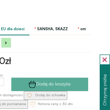
EU dla dzieci
SANSHA, SKAZZ
cm
0zł
o:
Otrzymaj zniżkę
Dodaj do koszyka
n dostępności
Dodaj do schowka
 do porównania
Historia ceny z 30 dni