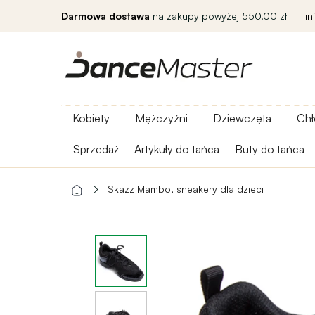
Darmowa dostawa
na zakupy powyżej 550.00 zł
i
Kobiety
Mężczyźni
Dziewczęta
Chł
Sprzedaż
Artykuły do ​​tańca
Buty do tańca
Skazz Mambo, sneakery dla dzieci